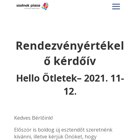
Rendezvényértékel
ő kérdőív
Hello Ötletek– 2021. 11-
12.
Kedves Bérlőink!
Először is boldog új esztendőt szeretnénk
kívánni, illetve kérjük Önöket, hogy