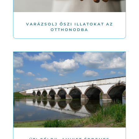
VARÁZSOLJ ŐSZI ILLATOKAT AZ
OTTHONODBA