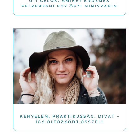
ÚTI CÉLOK, AMIKET ÉRDEMES
FELKERESNI EGY ŐSZI MINISZABIN
KÉNYELEM, PRAKTIKUSSÁG, DIVAT –
ÍGY ÖLTÖZKÖDJ ŐSSZEL!