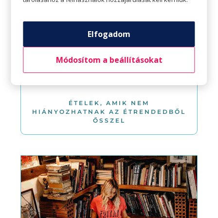
Elfogadom
Módosítom a beállításokat
ÉTELEK, AMIK NEM
HIÁNYOZHATNAK AZ ÉTRENDEDBŐL
ŐSSZEL