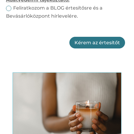
Feliratkozom a BLOG értesítősre és a
Bevásárlóközpont hírlevelére.
Kérem az értesítőt