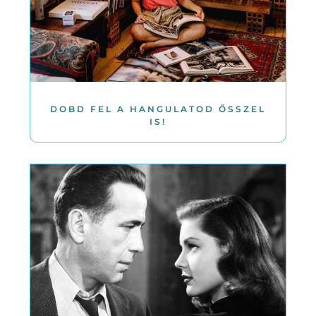
DOBD FEL A HANGULATOD ŐSSZEL
IS!