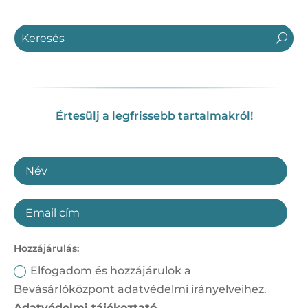
Értesülj a legfrissebb tartalmakról!
Hozzájárulás:
Elfogadom és hozzájárulok a
Bevásárlóközpont adatvédelmi irányelveihez.
Adatvédelmi tájékoztató.